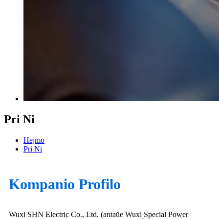
Pri Ni
Hejmo
Pri Ni
Kompanio Profilo
Wuxi SHN Electric Co., Ltd. (antaŭe Wuxi Special Power