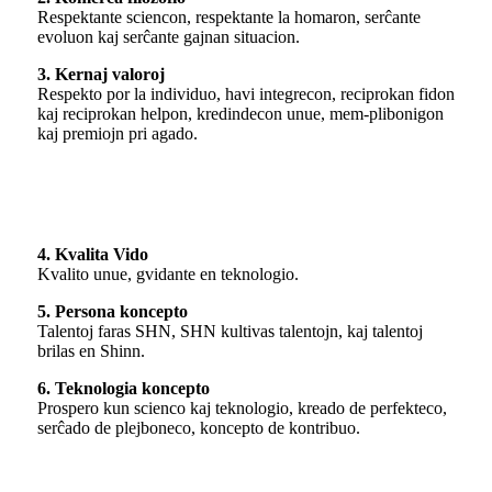
Respektante sciencon, respektante la homaron, serĉante
evoluon kaj serĉante gajnan situacion.
3. Kernaj valoroj
Respekto por la individuo, havi integrecon, reciprokan fidon
kaj reciprokan helpon, kredindecon unue, mem-plibonigon
kaj premiojn pri agado.
4. Kvalita Vido
Kvalito unue, gvidante en teknologio.
5. Persona koncepto
Talentoj faras SHN, SHN kultivas talentojn, kaj talentoj
brilas en Shinn.
6. Teknologia koncepto
Prospero kun scienco kaj teknologio, kreado de perfekteco,
serĉado de plejboneco, koncepto de kontribuo.