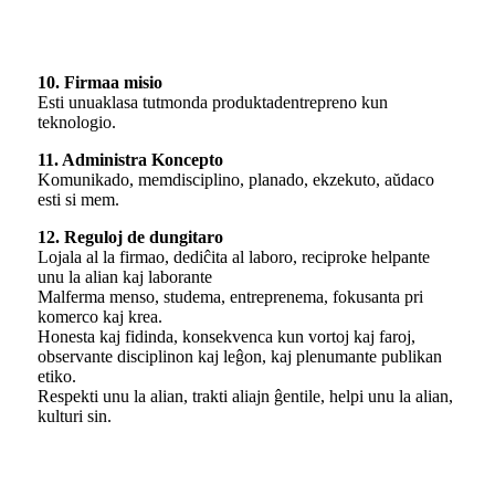
10. Firmaa misio
Esti unuaklasa tutmonda produktadentrepreno kun
teknologio.
11. Administra Koncepto
Komunikado, memdisciplino, planado, ekzekuto, aŭdaco
esti si mem.
12. Reguloj de dungitaro
Lojala al la firmao, dediĉita al laboro, reciproke helpante
unu la alian kaj laborante
Malferma menso, studema, entreprenema, fokusanta pri
komerco kaj krea.
Honesta kaj fidinda, konsekvenca kun vortoj kaj faroj,
observante disciplinon kaj leĝon, kaj plenumante publikan
etiko.
Respekti unu la alian, trakti aliajn ĝentile, helpi unu la alian,
kulturi sin.