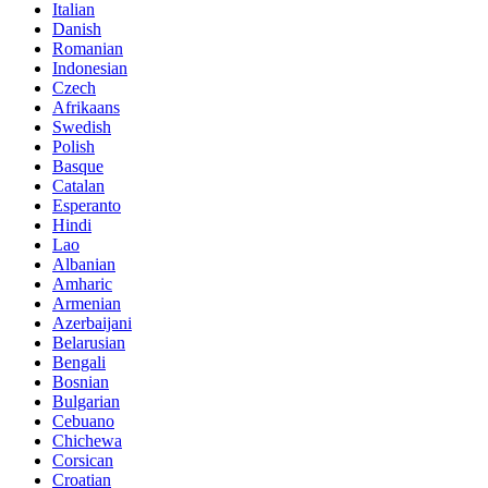
Italian
Danish
Romanian
Indonesian
Czech
Afrikaans
Swedish
Polish
Basque
Catalan
Esperanto
Hindi
Lao
Albanian
Amharic
Armenian
Azerbaijani
Belarusian
Bengali
Bosnian
Bulgarian
Cebuano
Chichewa
Corsican
Croatian