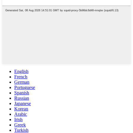
English
French
German
Portuguese
Spanish
Russian
Japanese
Korean
Arabic
Irish
Greek
Turkish