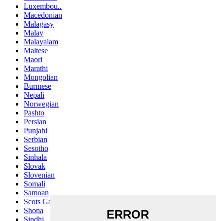
Luxembou..
Macedonian
Malagasy
Malay
Malayalam
Maltese
Maori
Marathi
Mongolian
Burmese
Nepali
Norwegian
Pashto
Persian
Punjabi
Serbian
Sesotho
Sinhala
Slovak
Slovenian
Somali
Samoan
Scots Gaelic
Shona
Sindhi