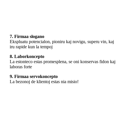
7. Firmaa slogano
Ekspluatu potencialon, pioniru kaj novigu, superu vin, kaj
iru rapide kun la tempoj
8. Laborkoncepto
La estonteco estas promesplena, se oni konservas fidon kaj
laboras forte
9. Firmaa servokoncepto
La bezonoj de klientoj estas nia misio!