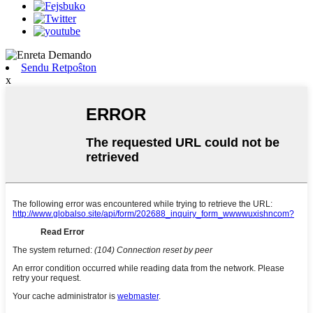
Sendu Retpoŝton
x